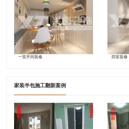
一室开间装修
四室装修
家装半包施工翻新案例