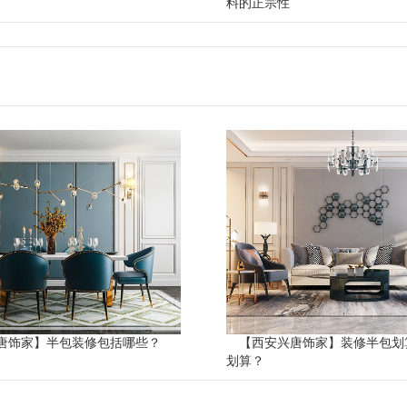
料的正宗性
唐饰家】半包装修包括哪些？
【西安兴唐饰家】装修半包划
划算？