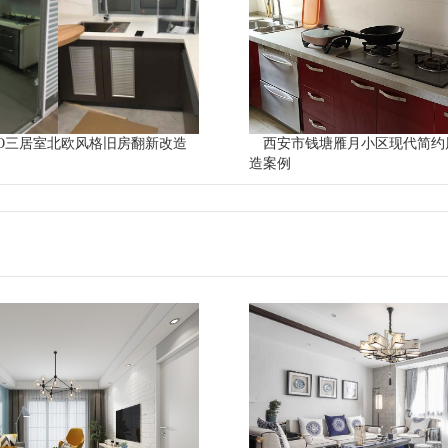
BO三居室北欧风格旧房翻新改造
西安市钱塘雁月小区现代简约
造案例