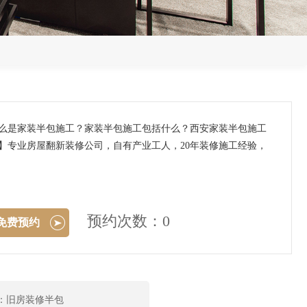
什么是家装半包施工？家装半包施工包括什么？西安家装半包施工
】专业房屋翻新装修公司，自有产业工人，20年装修施工经验，
预约次数：0
免费预约
：旧房装修半包