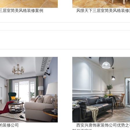
三居室简美风格装修案例
风憬天下三居室简美风格装修
的装修公司
西安兴唐饰家装饰公司优势之