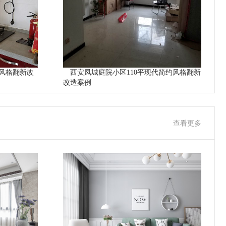
风格翻新改
西安凤城庭院小区110平现代简约风格翻新
改造案例
查看更多