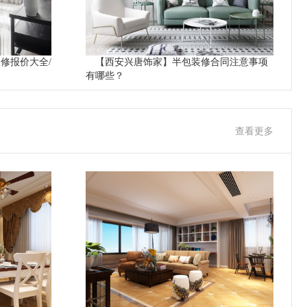
装修报价大全/
【西安兴唐饰家】半包装修合同注意事项
有哪些？
查看更多