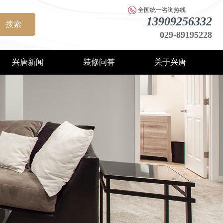
全国统一咨询热线
13909256332
搜索
029-89195228
兴唐新闻
装修问答
关于兴唐