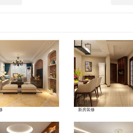
修
新房装修