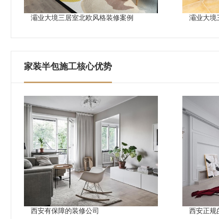
灞业大境三居室北欧风格装修案例
灞业大境
家装半包施工核心优势
西安有保障的装修公司
西安正规