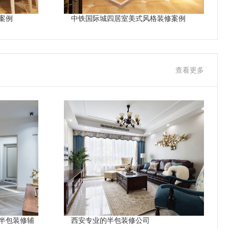
案例
中铁国际城四居室美式风格装修案例
查看更多
半包装修辅
西安专业的半包装修公司