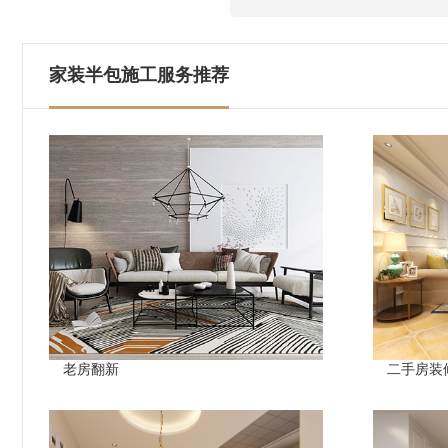
家装半包施工服务推荐
老房翻新
二手房装