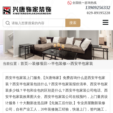
全国统一咨询热线
13909256332
029-89195228
搜索
首页
装修项目
半包装修
西安半包家装
当前位置：
>>
>>
>>
西安半包家装上门服务,【兴唐饰家】免费咨询什么是西安半包家
装？西安半包家装包括什么？西安半包家装报价清单、西安半包家
装多少钱？半包和全包的区别是什么？西安半包家装公司电话、西
安半包家装效果图大全、西安半包家装公司在线预约，上门量房设
计服务！十大翻新改造品牌【先施工后付款,】专业房屋翻新装修
公司，自有产业工人，20年装修施工经验，快速上门，签约施工，