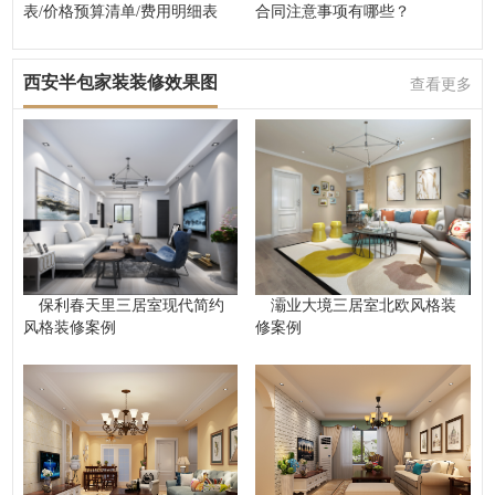
表/价格预算清单/费用明细表
合同注意事项有哪些？
西安半包家装装修效果图
查看更多
保利春天里三居室现代简约
灞业大境三居室北欧风格装
风格装修案例
修案例