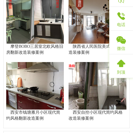
QQ
电话
摩登BOBO三居室北欧风格旧
陕西省人民医院美式风格改
微信
房翻新改造装修案例
造装修案例
到顶
西安市钱塘雁月小区现代简
西安自控小区现代简约风格
约风格翻新改造案例
改造装修案例