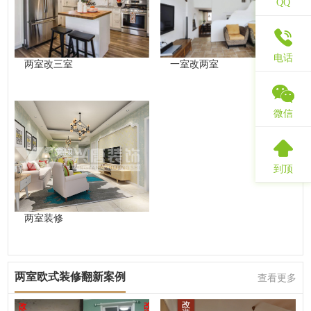
QQ
电话
两室改三室
一室改两室
微信
到顶
两室装修
两室欧式装修翻新案例
查看更多