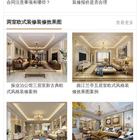
合同注意事项有哪些？
装修报价是否合理
两室欧式装修装修效果图
查看更多
振业泊公馆三居室新古典欧
曲江兰亭五居室欧式风格装
式风格装修案例
修效果图案例