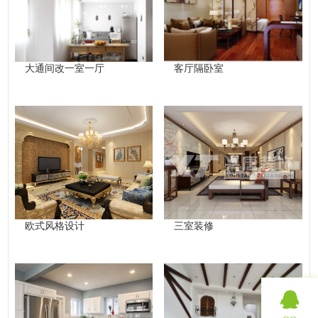
大通间改一室一厅
客厅隔卧室
欧式风格设计
三室装修