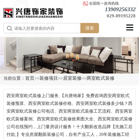
全国统一咨询热线
13909256332
029-89195228
搜索
首页
装修项目
居室装修
两室欧式装修
当前位置：
>>
>>
>>
西安两室欧式装修上门服务,【兴唐饰家】免费咨询西安两室欧式
装修预算、西安两室欧式装修价格、西安两室欧式装修多少钱？西
安两室欧式装修公司电话、西安两室欧式装修工艺流程、西安两室
欧式装修案例、西安两室欧式装修效果图大全、西安两室欧式装修
公司在线预约，上门量房设计服务！十大翻新改造品牌【先施工后
付款,】专业房屋翻新装修公司，自有产业工人，20年装修施工经