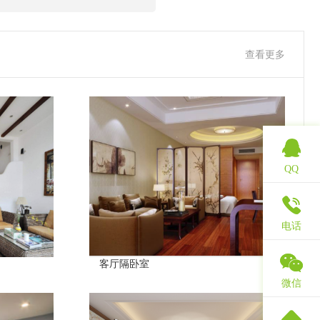
查看更多
QQ
电话
客厅隔卧室
微信