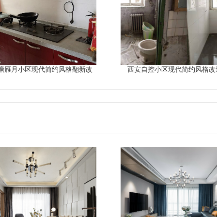
塘雁月小区现代简约风格翻新改
西安自控小区现代简约风格改