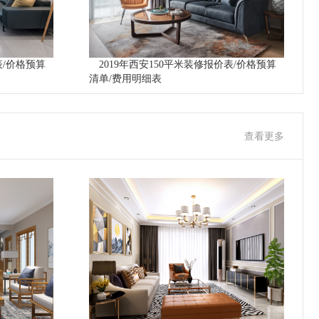
表/价格预算
2019年西安150平米装修报价表/价格预算
清单/费用明细表
查看更多