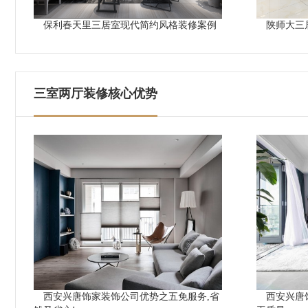
保利春天里三居室现代简约风格装修案例
陕师大三
三室两厅装修核心优势
西安兴唐饰家装饰公司优势之五免服务,省
西安兴唐