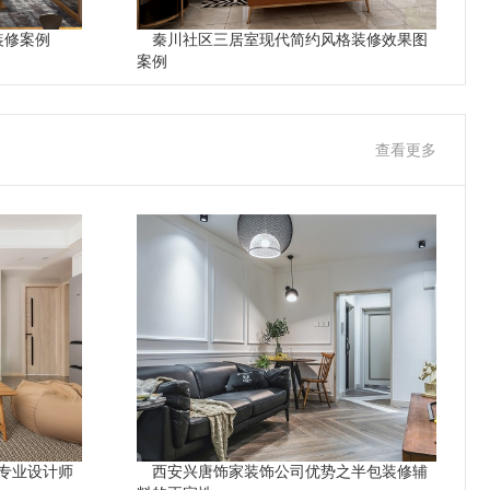
装修案例
秦川社区三居室现代简约风格装修效果图
案例
查看更多
专业设计师
西安兴唐饰家装饰公司优势之半包装修辅