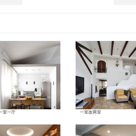
一室一厅
一室改两室