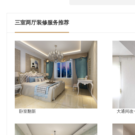
三室两厅装修服务推荐
卧室翻新
大通间改