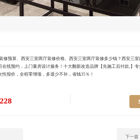
厅装修预算、西安三室两厅装修价格、西安三室两厅装修多少钱？西安三
在线预约，上门量房设计服务！十大翻新改造品牌【先施工后付款,】专
性报价，全程零增项，多退少不补，省钱35％！
228
下一篇