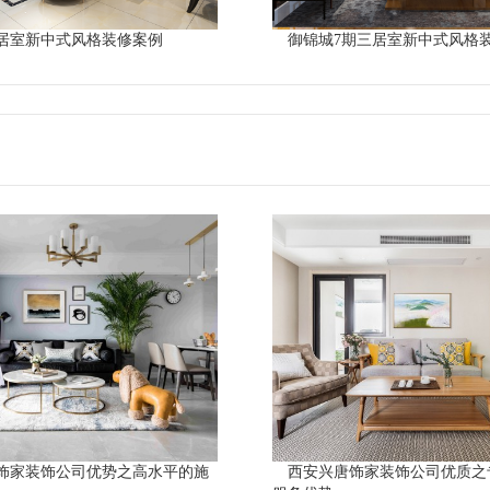
居室新中式风格装修案例
御锦城7期三居室新中式风格
饰家装饰公司优势之高水平的施
西安兴唐饰家装饰公司优质之