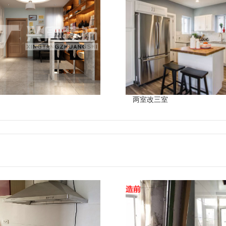
两室改三室