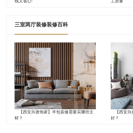
钱又省心!
工质量
三室两厅装修装修百科
【西安兴唐饰家】半包装修需要买哪些主
【西安兴
材？
好？