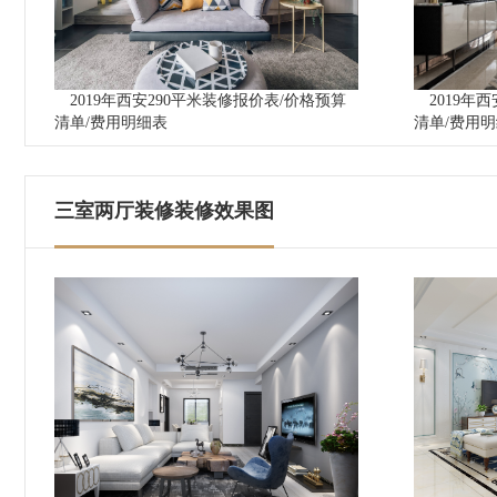
2019年西安290平米装修报价表/价格预算
2019年
清单/费用明细表
清单/费用
三室两厅装修装修效果图