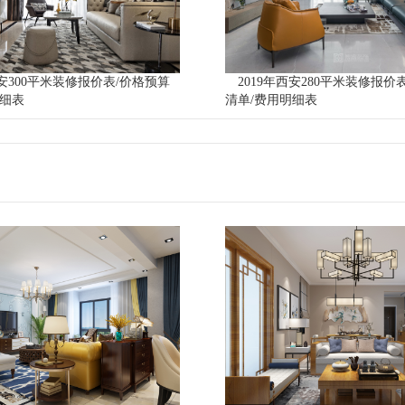
西安300平米装修报价表/价格预算
2019年西安280平米装修报价
明细表
清单/费用明细表