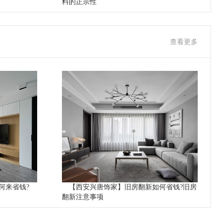
料的正宗性
查看更多
何来省钱?
【西安兴唐饰家】旧房翻新如何省钱?旧房
翻新注意事项