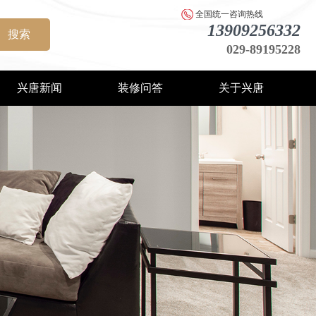
全国统一咨询热线
13909256332
搜索
029-89195228
兴唐新闻
装修问答
关于兴唐