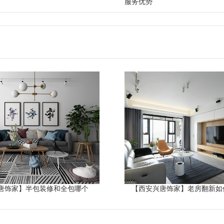
服务优势
唐饰家】半包装修和全包哪个
【西安兴唐饰家】老房翻新如