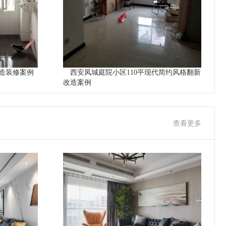
造装修案例
西安凤城庭院小区110平现代简约风格翻新
改造案例
查看更多