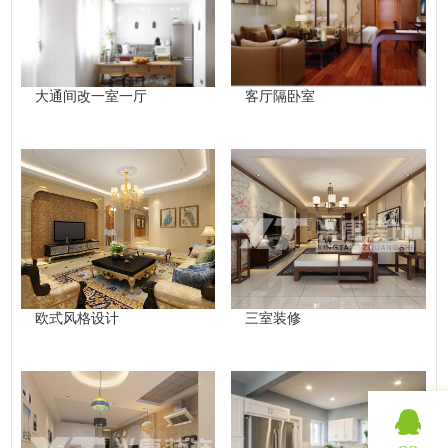
大通间改一室一厅
客厅隔卧室
欧式风格设计
三室装修