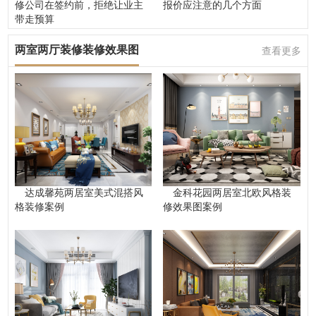
修公司在签约前，拒绝让业主
报价应注意的几个方面
带走预算
两室两厅装修装修效果图
查看更多
达成馨苑两居室美式混搭风
金科花园两居室北欧风格装
格装修案例
修效果图案例