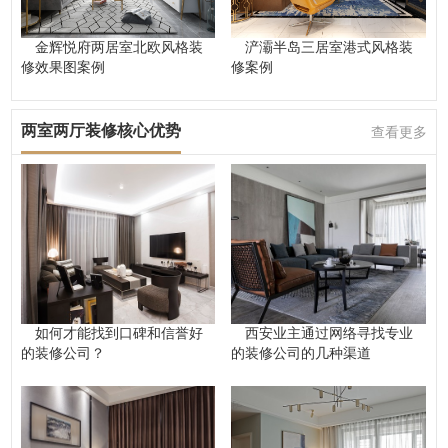
金辉悦府两居室北欧风格装
浐灞半岛三居室港式风格装
修效果图案例
修案例
两室两厅装修核心优势
查看更多
如何才能找到口碑和信誉好
西安业主通过网络寻找专业
的装修公司？
的装修公司的几种渠道