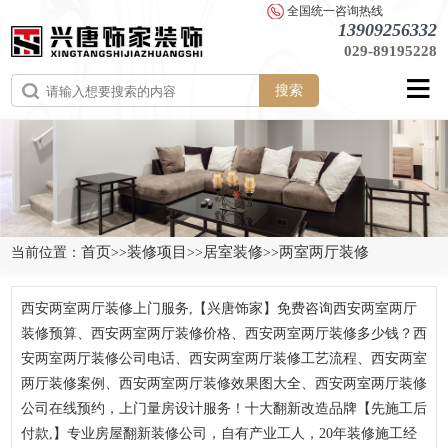
全国统一咨询热线
13909256332
029-89195228
搜索
首页
装修项目
居室装修
两室两厅装修
当前位置：
>>
>>
>>
西安两室两厅装修上门服务,【兴唐饰家】免费咨询西安两室两厅
装修预算、西安两室两厅装修价格、西安两室两厅装修多少钱？西
安两室两厅装修公司电话、西安两室两厅装修工艺流程、西安两室
两厅装修案例、西安两室两厅装修效果图大全、西安两室两厅装修
公司在线预约，上门量房设计服务！十大翻新改造品牌【先施工后
付款,】专业房屋翻新装修公司，自有产业工人，20年装修施工经