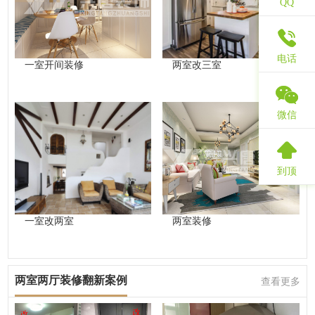
QQ
电话
一室开间装修
两室改三室
微信
到顶
一室改两室
两室装修
两室两厅装修翻新案例
查看更多