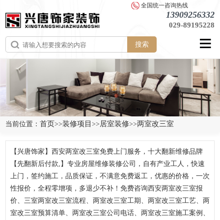
全国统一咨询热线
13909256332
029-89195228
搜索
首页
装修项目
居室装修
两室改三室
当前位置：
>>
>>
>>
【兴唐饰家】西安两室改三室免费上门服务，十大翻新维修品牌
【先翻新后付款,】专业房屋维修装修公司，自有产业工人，快速
上门，签约施工，品质保证，不满意免费返工，优惠的价格，一次
性报价，全程零增项，多退少不补！免费咨询西安两室改三室报
价、三室两室改三室流程、两室改三室工期、两室改三室工艺、两
室改三室预算清单、两室改三室公司电话、两室改三室施工案例、