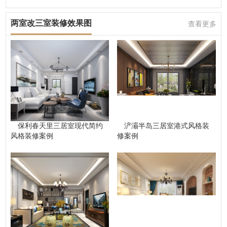
两室改三室装修效果图
查看更多
保利春天里三居室现代简约
浐灞半岛三居室港式风格装
风格装修案例
修案例