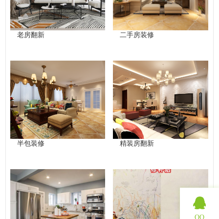
老房翻新
二手房装修
半包装修
精装房翻新
QQ