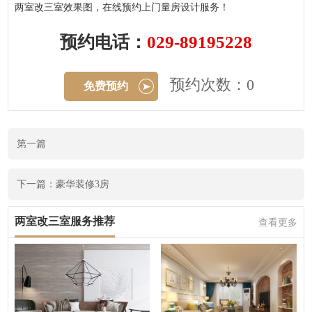
两室改三室效果图，在线预约上门量房设计服务！
预约电话：
029-89195228
预约次数：0
免费预约
第一篇
下一篇：豪华装修3房
两室改三室服务推荐
查看更多