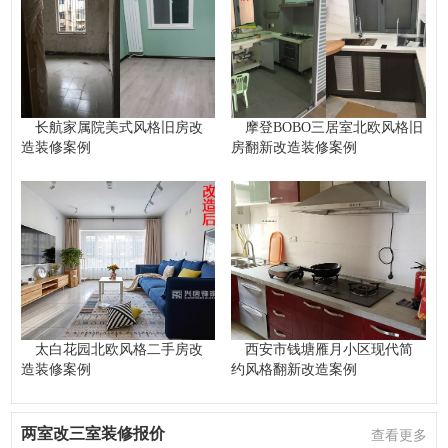
长航家属院美式风格旧房改
摩登BOBO三居室北欧风格旧
造装修案例
房翻新改造装修案例
太白花园北欧风格二手房改
西安市钱塘雁月小区现代简
造装修案例
约风格翻新改造案例
两室改三室装修报价
查看更多