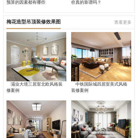
预算的因素都有哪些
价真的靠谱吗？
梅花造型吊顶装修效果图
查看更多
灞业大境三居室北欧风格装
中铁国际城四居室美式风格
修案例
装修案例