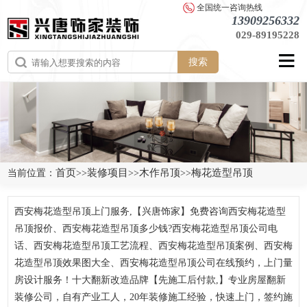
全国统一咨询热线
13909256332
029-89195228
搜索
首页
装修项目
木作吊顶
梅花造型吊顶
当前位置：
>>
>>
>>
西安梅花造型吊顶上门服务,【兴唐饰家】免费咨询西安梅花造型
吊顶报价、西安梅花造型吊顶多少钱?西安梅花造型吊顶公司电
话、西安梅花造型吊顶工艺流程、西安梅花造型吊顶案例、西安梅
花造型吊顶效果图大全、西安梅花造型吊顶公司在线预约，上门量
房设计服务！十大翻新改造品牌【先施工后付款,】专业房屋翻新
装修公司，自有产业工人，20年装修施工经验，快速上门，签约施