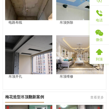
QQ
电话
电路布线
吊顶拆除
微信
到顶
吊顶开孔
吊顶维修
梅花造型吊顶翻新案例
查看更多