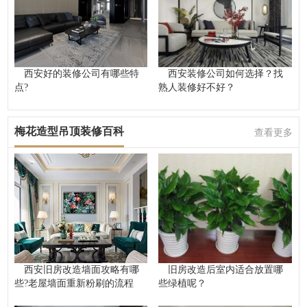
西安好的装修公司有哪些特
西安装修公司如何选择？找
点?
熟人装修好不好？
梅花造型吊顶装修百科
查看更多
西安旧房改造墙面攻略有哪
旧房改造后室内适合放置哪
些?老屋墙面重新粉刷的流程
些绿植呢？