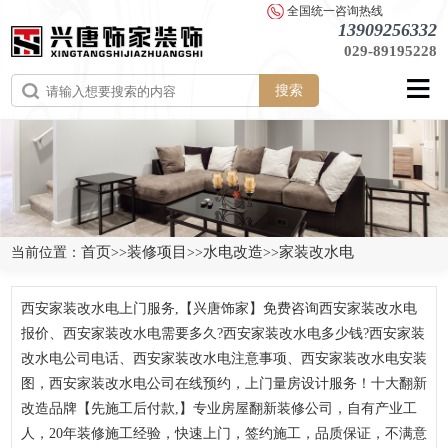
全国统一咨询热线
13909256332
029-89195228
搜索
首页
装修项目
水电改造
家装改水电
当前位置：
>>
>>
>>
西安家装改水电上门服务,【兴唐饰家】免费咨询西安家装改水电
报价、西安家装改水电需要多久?西安家装改水电多少钱?西安家装
改水电公司电话、西安家装改水电注意事项、西安家装改水电安装
图，西安家装改水电公司在线预约，上门量房设计服务！十大翻新
改造品牌【先施工后付款,】专业房屋翻新装修公司，自有产业工
人，20年装修施工经验，快速上门，签约施工，品质保证，不满意