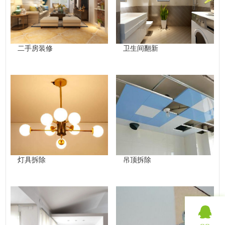
二手房装修
卫生间翻新
灯具拆除
吊顶拆除