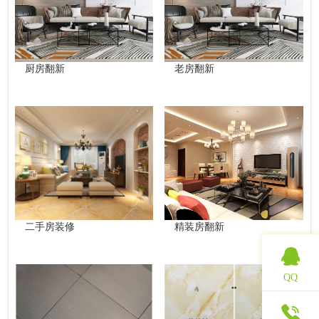
厨房翻新
老房翻新
二手房装修
精装房翻新
QQ