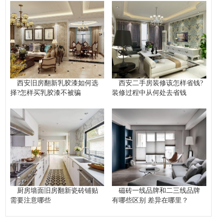
西安旧房翻新乳胶漆如何选
西安二手房装修该怎样省钱?
择?怎样买乳胶漆不被骗
装修过程中从何处去省钱
厨房墙面旧房翻新瓷砖铺贴
磁砖一线品牌和二三线品牌
需要注意哪些
有哪些区别 差异在哪里？