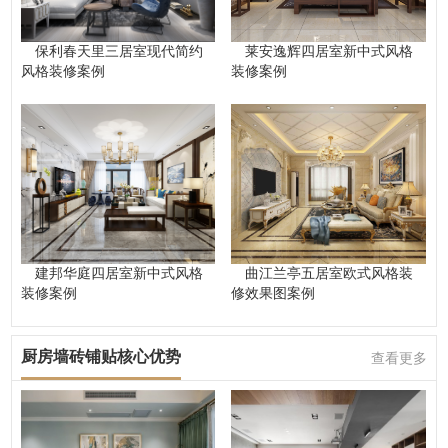
保利春天里三居室现代简约
莱安逸辉四居室新中式风格
风格装修案例
装修案例
建邦华庭四居室新中式风格
曲江兰亭五居室欧式风格装
装修案例
修效果图案例
厨房墙砖铺贴核心优势
查看更多