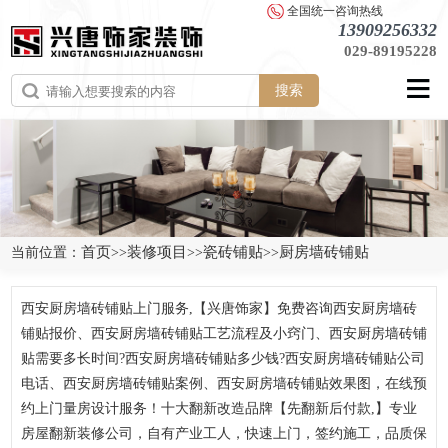
全国统一咨询热线
13909256332
029-89195228
搜索
首页
装修项目
瓷砖铺贴
厨房墙砖铺贴
当前位置：
>>
>>
>>
西安厨房墙砖铺贴上门服务,【兴唐饰家】免费咨询西安厨房墙砖
铺贴报价、西安厨房墙砖铺贴工艺流程及小窍门、西安厨房墙砖铺
贴需要多长时间?西安厨房墙砖铺贴多少钱?西安厨房墙砖铺贴公司
电话、西安厨房墙砖铺贴案例、西安厨房墙砖铺贴效果图，在线预
约上门量房设计服务！十大翻新改造品牌【先翻新后付款,】专业
房屋翻新装修公司，自有产业工人，快速上门，签约施工，品质保