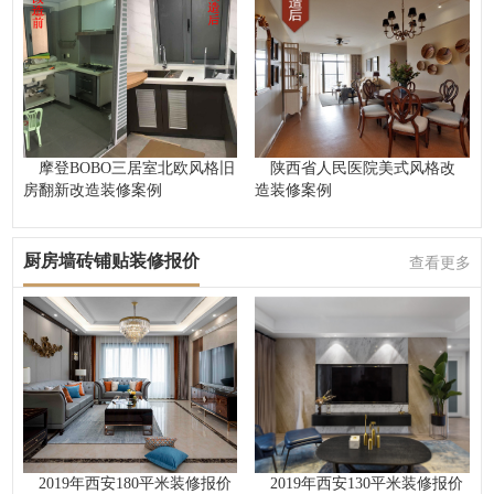
摩登BOBO三居室北欧风格旧
陕西省人民医院美式风格改
房翻新改造装修案例
造装修案例
厨房墙砖铺贴装修报价
查看更多
2019年西安180平米装修报价
2019年西安130平米装修报价