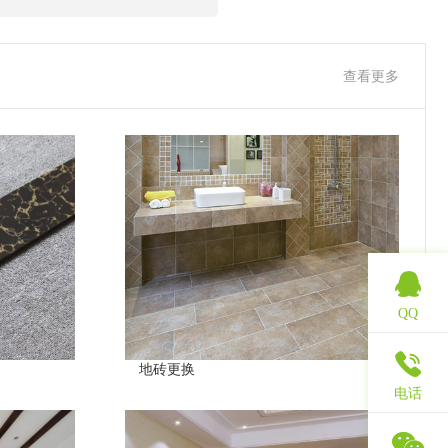
查看更多
QQ
地砖更换
电话