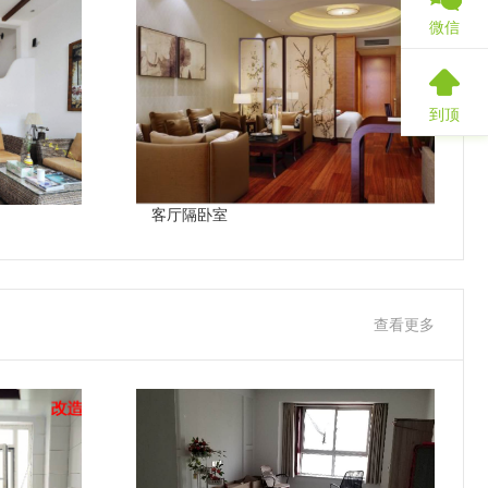
微信
到顶
客厅隔卧室
查看更多