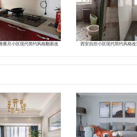
塘雁月小区现代简约风格翻新改
西安自控小区现代简约风格改