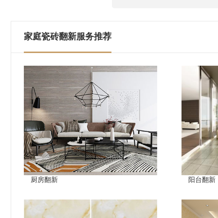
家庭瓷砖翻新服务推荐
厨房翻新
阳台翻新