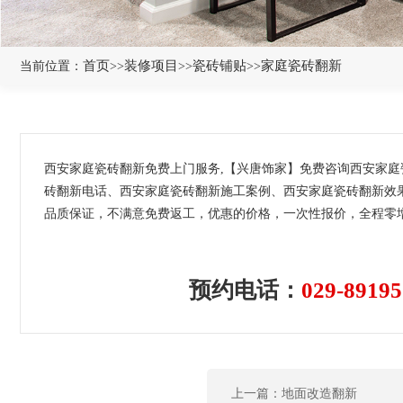
首页
装修项目
瓷砖铺贴
家庭瓷砖翻新
当前位置：
>>
>>
>>
西安家庭瓷砖翻新免费上门服务,【兴唐饰家】免费咨询西安家
砖翻新电话、西安家庭瓷砖翻新施工案例、西安家庭瓷砖翻新效
品质保证，不满意免费返工，优惠的价格，一次性报价，全程零
预约电话：
029-89195
上一篇：地面改造翻新