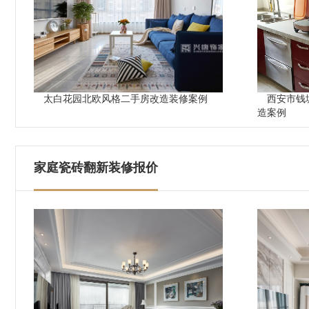
太白花园北欧风格二手房改造装修案例
西安市钱
造案例
家庭瓷砖翻新装修报价