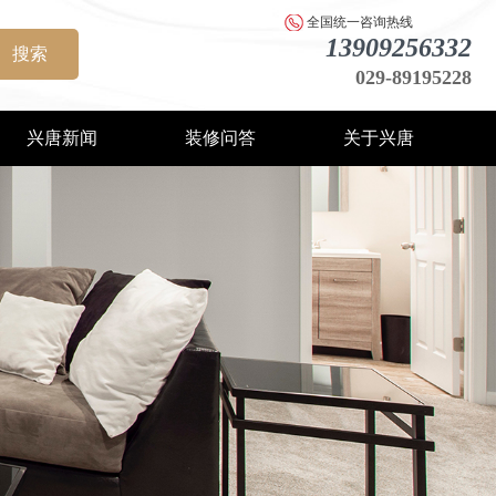
全国统一咨询热线
13909256332
搜索
029-89195228
兴唐新闻
装修问答
关于兴唐