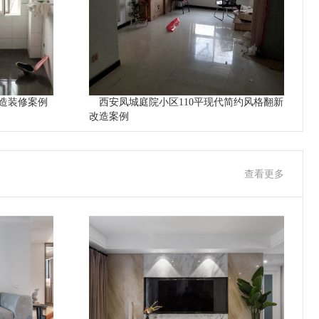
造装修案例
西安凤城庭院小区110平现代简约风格翻新
改造案例
查看更多