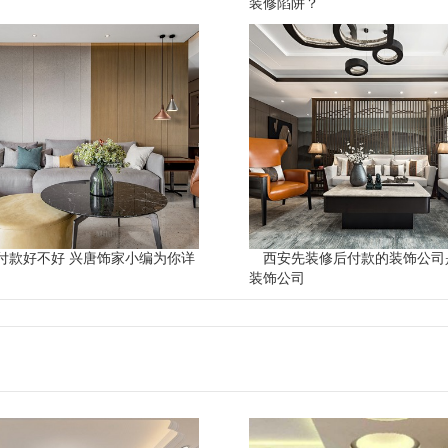
装修陷阱？
付款好不好 兴唐饰家小编为你详
西安先装修后付款的装饰公司
装饰公司