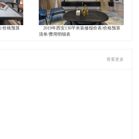
表/价格预算
2019年西安130平米装修报价表/价格预算
清单/费用明细表
查看更多