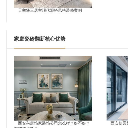
天鹅堡三居室现代混搭风格装修案例
家庭瓷砖翻新核心优势
西安兴唐饰家装饰公司怎么样？好不好？
西安信誉