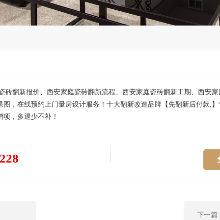
庭瓷砖翻新报价、西安家庭瓷砖翻新流程、西安家庭瓷砖翻新工期、西安
果图，在线预约上门量房设计服务！十大翻新改造品牌【先翻新后付款,
增项，多退少不补！
228
下一篇