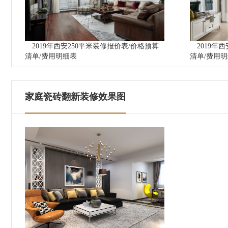
2019年西安250平米装修报价表/价格预算
2019年
清单/费用明细表
清单/费用
家庭瓷砖翻新装修效果图