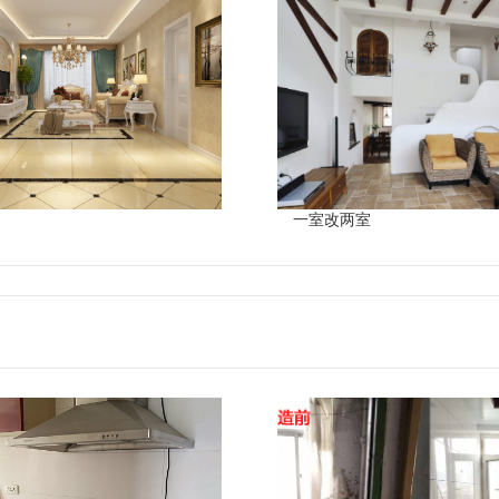
一室改两室