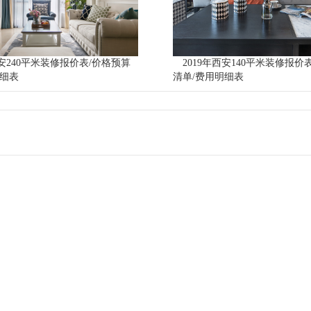
西安240平米装修报价表/价格预算
2019年西安140平米装修报价
明细表
清单/费用明细表