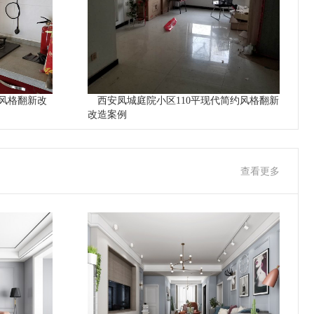
风格翻新改
西安凤城庭院小区110平现代简约风格翻新
改造案例
查看更多