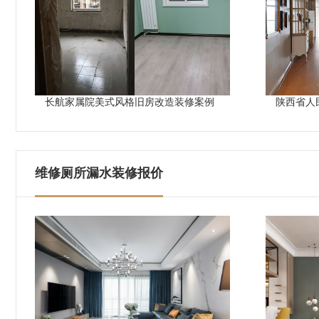
长航家属院美式风格旧房改造装修案例
陕西省人
维修厕所漏水装修报价