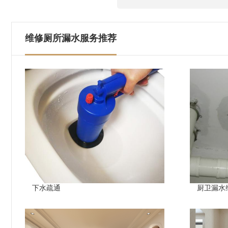
维修厕所漏水服务推荐
下水疏通
厨卫漏水