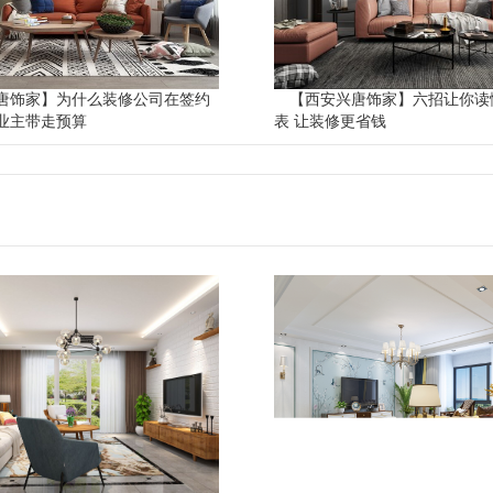
唐饰家】为什么装修公司在签约
【西安兴唐饰家】六招让你读
业主带走预算
表 让装修更省钱