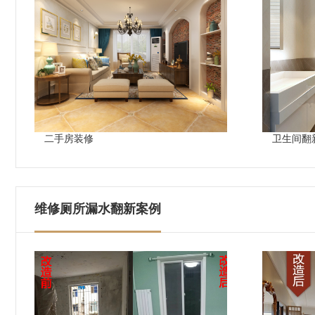
二手房装修
卫生间翻
维修厕所漏水翻新案例