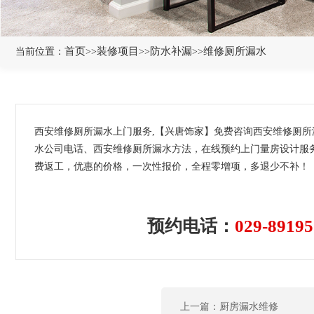
首页
装修项目
防水补漏
维修厕所漏水
当前位置：
>>
>>
>>
西安维修厕所漏水上门服务,【兴唐饰家】免费咨询西安维修厕
水公司电话、西安维修厕所漏水方法，在线预约上门量房设计服务
费返工，优惠的价格，一次性报价，全程零增项，多退少不补！
预约电话：
029-89195
上一篇：厨房漏水维修