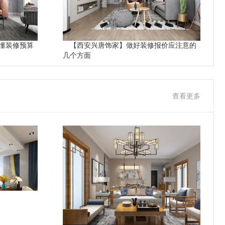
懂装修预算
【西安兴唐饰家】做好装修报价应注意的
几个方面
查看更多