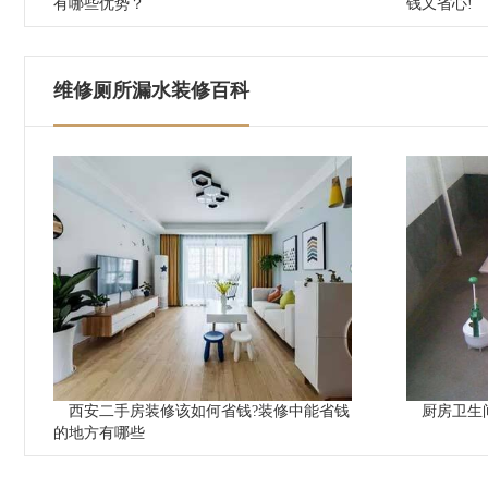
有哪些优势？
钱又省心!
维修厕所漏水装修百科
西安二手房装修该如何省钱?装修中能省钱
厨房卫生
的地方有哪些