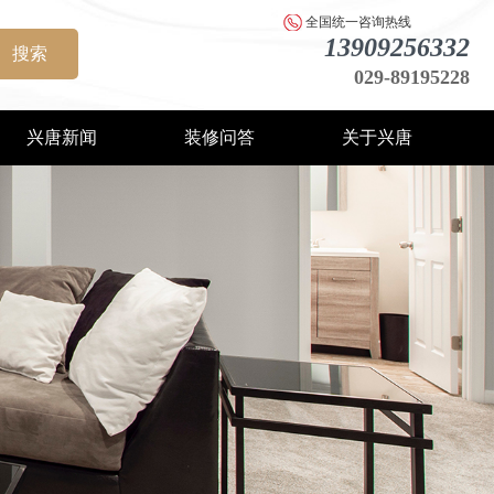
全国统一咨询热线
13909256332
搜索
029-89195228
兴唐新闻
装修问答
关于兴唐