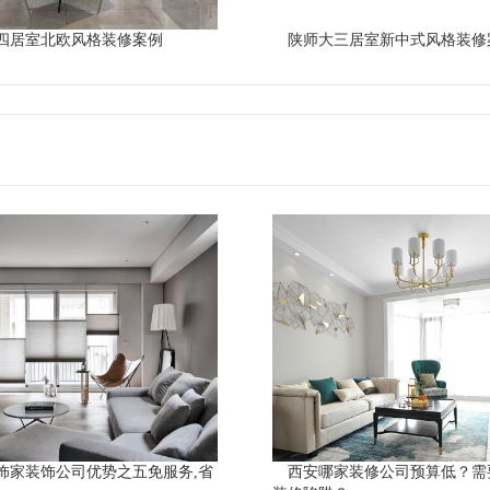
四居室北欧风格装修案例
陕师大三居室新中式风格装修
饰家装饰公司优势之五免服务,省
西安哪家装修公司预算低？需