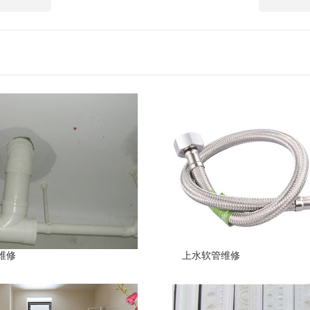
维修
上水软管维修