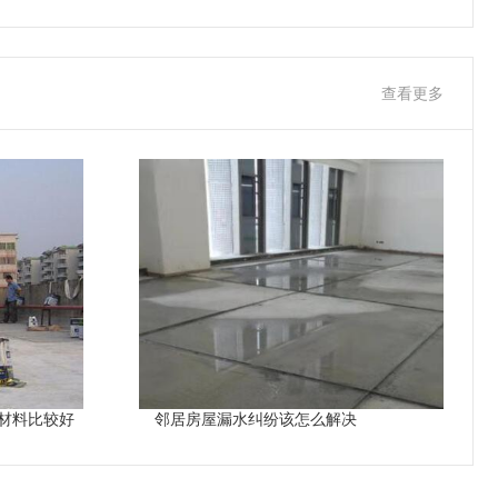
查看更多
材料比较好
邻居房屋漏水纠纷该怎么解决