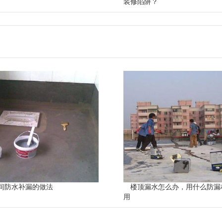
装修陷阱？
间防水补漏的做法
楼顶漏水怎么办，用什么防漏
用