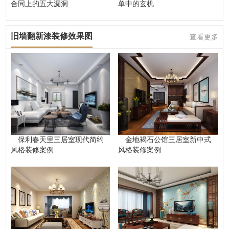
合同上的五大漏洞
单中的玄机
旧墙翻新漆装修效果图
查看更多
保利春天里三居室现代简约
金地褐石公馆三居室新中式
风格装修案例
风格装修案例