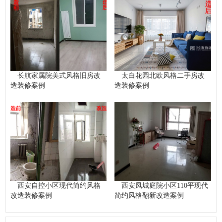
长航家属院美式风格旧房改
太白花园北欧风格二手房改
造装修案例
造装修案例
西安自控小区现代简约风格
西安凤城庭院小区110平现代
改造装修案例
简约风格翻新改造案例