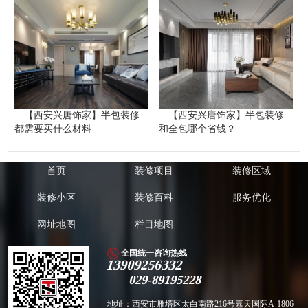
【西安兴唐饰家】半包装修
【西安兴唐饰家】半包装修
都需要买什么材料
和全包哪个省钱？
首页
装修项目
装修区域
装修小区
装修百科
服务优化
网址地图
栏目地图
全国统一咨询热线
13909256332
029-89195228
地址：西安市雁塔区太白南路216号嘉天国际A-1806