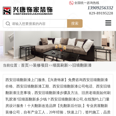
全国统一咨询热线
13909256332
029-89195228
搜索
首页
装修项目
墙面刷新
旧墙翻新漆
当前位置：
>>
>>
>>
西安旧墙翻新漆上门服务,【兴唐饰家】免费咨询西安旧墙翻新漆
价格、西安旧墙翻新漆工期、西安旧墙翻新漆公司电话、西安旧墙
翻新漆注意事项，西安旧墙翻新漆步骤及方法、旧房老墙面如何刷
乳胶漆?旧墙面翻新多少钱？西安旧墙翻新漆公司,在线预约上门量
房设计服务！十大翻新改造品牌【先翻新后付款,】专业房屋翻新
装修公司，自有产业工人，20年经验，快速上门，签约施工，品质