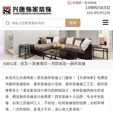
全国统一咨询热线
13909256332
029-89195228
搜索
首页
装修项目
局部改造
厕所装修
当前位置：
>>
>>
>>
欢迎关注兴唐饰家！西安厕所装修上门服务！【兴唐饰家】免费咨
询厕所装修报价、厕所装修设计流程、厕所装修施工工艺、厕所装
修要多久？著名家装设计师为您精细设计，各种装修风格任您选
择，赠送厕所装修设计效果图！西安装修十大品牌，专业半包装
修，自有江苏扬州工人，不转包，杜绝装修报价陷阱，全程零增
项，一次性报价，多退少不补，省心省力更省钱！