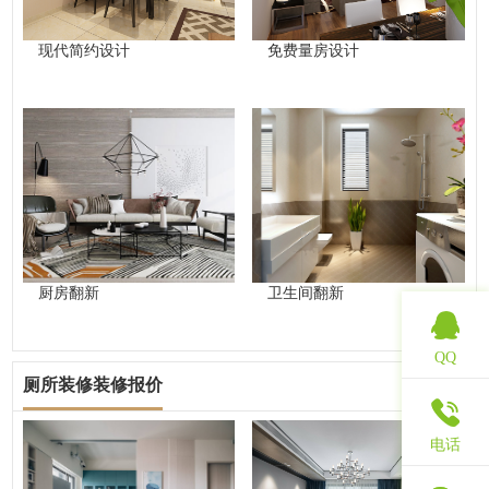
现代简约设计
免费量房设计
厨房翻新
卫生间翻新
QQ
厕所装修装修报价
查看更多
电话