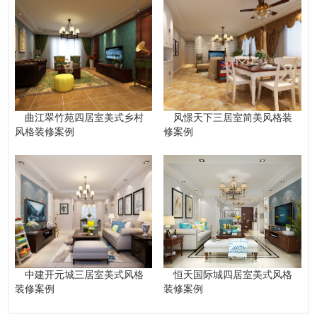
曲江翠竹苑四居室美式乡村
风憬天下三居室简美风格装
风格装修案例
修案例
中建开元城三居室美式风格
恒天国际城四居室美式风格
装修案例
装修案例