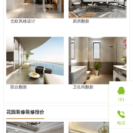
北欧风格设计
厨房翻新
阳台翻新
卫生间翻新
QQ
花园装修装修报价
查看更多
电话