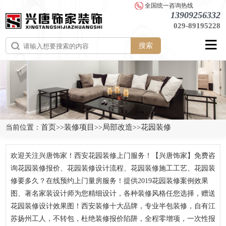
全国统一咨询热线
13909256332
029-89195228
搜索
首页
装修项目
局部改造
花园装修
当前位置：
>>
>>
>>
欢迎关注兴唐饰家！西安花园装修上门服务！【兴唐饰家】免费咨
询花园装修报价、花园装修设计流程、花园装修施工工艺、花园装
修要多久？在线预约上门量房服务！提供2019花园装修案例效果
图、著名家装设计师为您精细设计，各种装修风格任您选择，赠送
花园装修设计效果图！西安装修十大品牌，专业半包装修，自有江
苏扬州工人，不转包，杜绝装修报价陷阱，全程零增项，一次性报