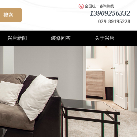
全国统一咨询热线
13909256332
搜索
029-89195228
兴唐新闻
装修问答
关于兴唐