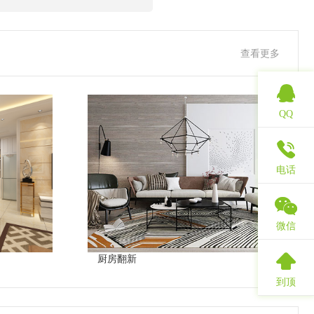
查看更多
QQ
电话
微信
厨房翻新
到顶