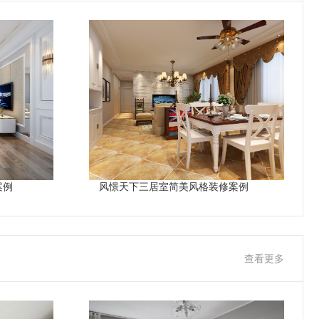
案例
风憬天下三居室简美风格装修案例
查看更多