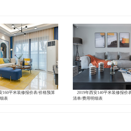
西安160平米装修报价表/价格预算
2019年西安140平米装修报价
明细表
清单/费用明细表