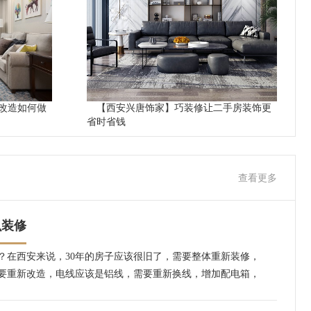
改造如何做
【西安兴唐饰家】巧装修让二手房装饰更
省时省钱
查看更多
么装修
修？在西安来说，30年的房子应该很旧了，需要整体重新装修，
要重新改造，电线应该是铝线，需要重新换线，增加配电箱，
已经锈迹斑斑，需要换成PPR管。更多的有关30年的老房子怎
询兴唐饰家客服电话，或者在线咨询。