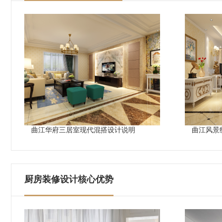
曲江华府三居室现代混搭设计说明
曲江风景
厨房装修设计核心优势