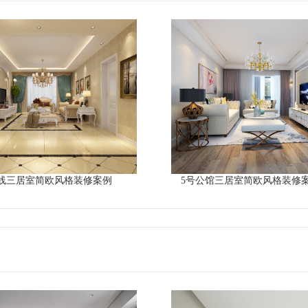
线三居室简欧风格装修案例
5号公馆三居室简欧风格装修