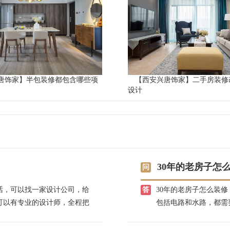
唐饰家】半包装修都包含哪些项
【西安兴唐饰家】二手房装修
设计
30年的老房子怎
话，可以找一家设计公司，给
30年的老房子怎么装
可以有专业的设计师，全程把
包括电路和水路，都需
放心，兴唐饰家，有自己的江
水管应该是镀锌管，也
么装修，请拨打电话咨