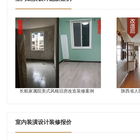
长航家属院美式风格旧房改造装修案例
陕西省人
室内装潢设计装修报价