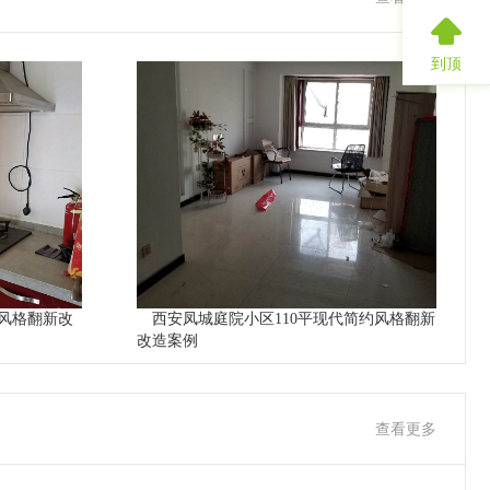
到顶
风格翻新改
西安凤城庭院小区110平现代简约风格翻新
改造案例
查看更多