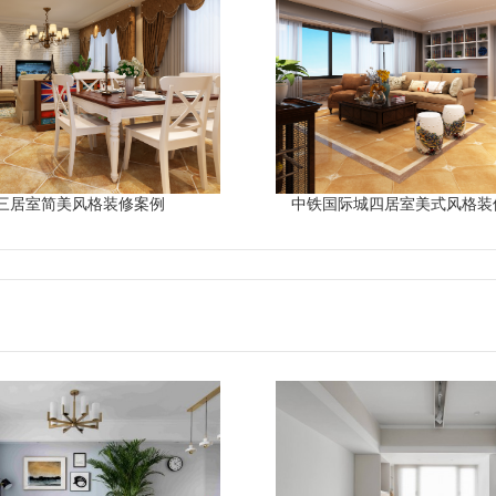
三居室简美风格装修案例
中铁国际城四居室美式风格装