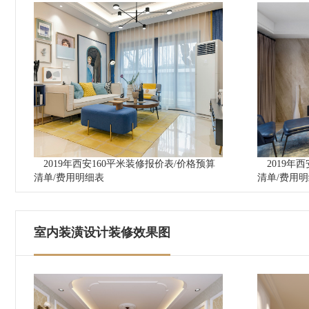
2019年西安160平米装修报价表/价格预算
2019年
清单/费用明细表
清单/费用
室内装潢设计装修效果图