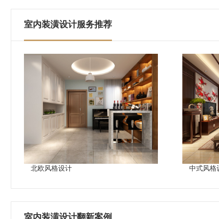
室内装潢设计服务推荐
北欧风格设计
中式风格
室内装潢设计翻新案例