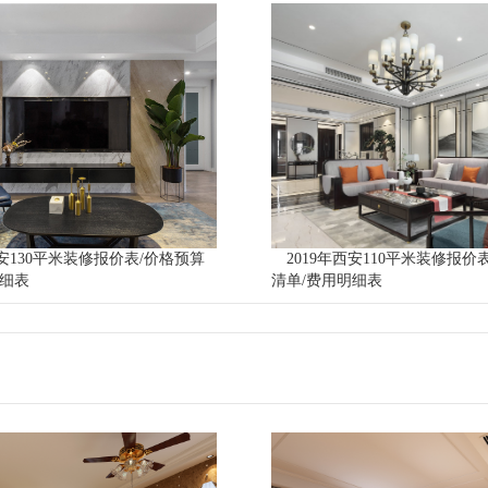
西安130平米装修报价表/价格预算
2019年西安110平米装修报价
明细表
清单/费用明细表