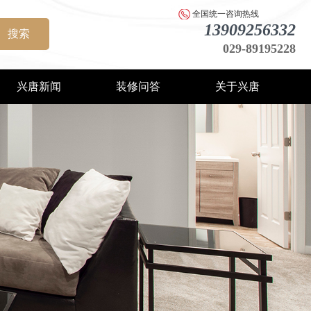
全国统一咨询热线
13909256332
搜索
029-89195228
兴唐新闻
装修问答
关于兴唐