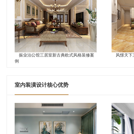
振业泊公馆三居室新古典欧式风格装修案
风憬天下
例
室内装潢设计核心优势