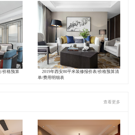
表/价格预算
2019年西安80平米装修报价表/价格预算清
单/费用明细表
查看更多