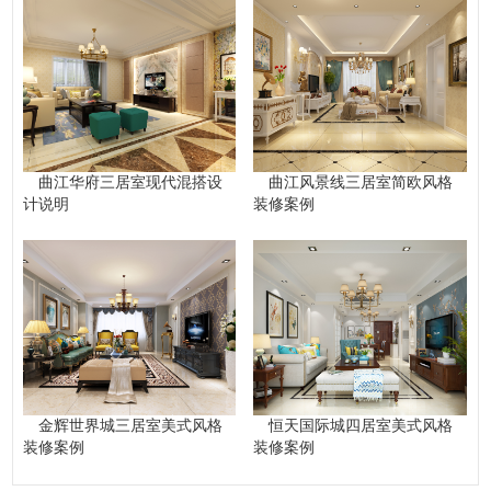
曲江华府三居室现代混搭设
曲江风景线三居室简欧风格
计说明
装修案例
金辉世界城三居室美式风格
恒天国际城四居室美式风格
装修案例
装修案例