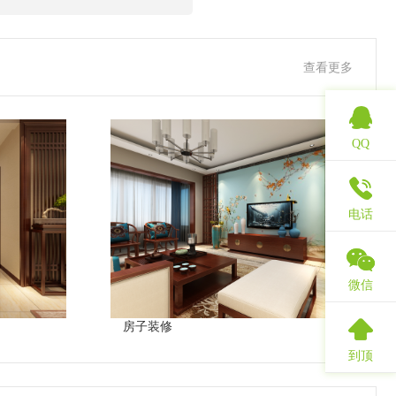
查看更多
QQ
电话
微信
房子装修
到顶