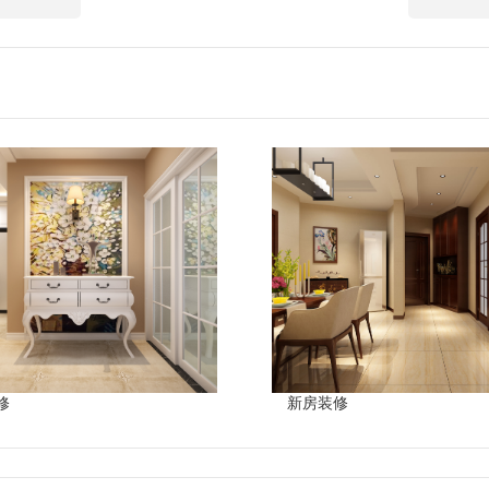
修
新房装修