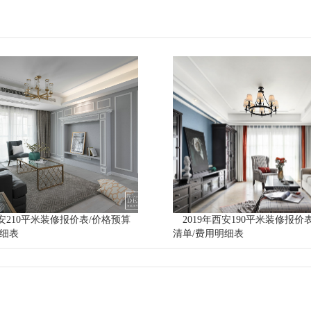
西安210平米装修报价表/价格预算
2019年西安190平米装修报价
明细表
清单/费用明细表