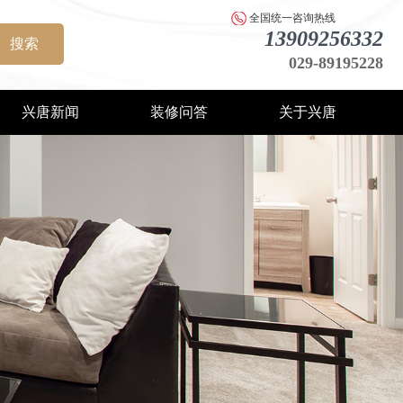
全国统一咨询热线
13909256332
搜索
029-89195228
兴唐新闻
装修问答
关于兴唐