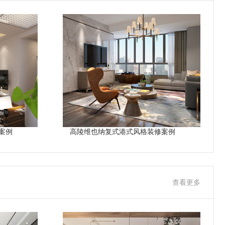
案例
高陵维也纳复式港式风格装修案例
查看更多