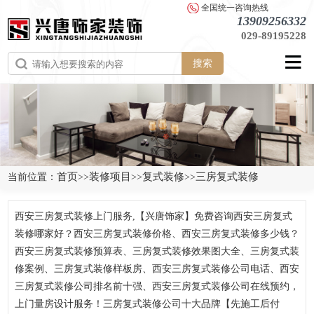
全国统一咨询热线
13909256332
029-89195228
搜索
首页
装修项目
复式装修
三房复式装修
当前位置：
>>
>>
>>
西安三房复式装修上门服务,【兴唐饰家】免费咨询西安三房复式
装修哪家好？西安三房复式装修价格、西安三房复式装修多少钱？
西安三房复式装修预算表、三房复式装修效果图大全、三房复式装
修案例、三房复式装修样板房、西安三房复式装修公司电话、西安
三房复式装修公司排名前十强、西安三房复式装修公司在线预约，
上门量房设计服务！三房复式装修公司十大品牌【先施工后付