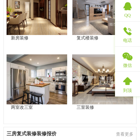
QQ
新房装修
复式楼装修
电话
微信
到顶
两室改三室
三室装修
三房复式装修装修报价
查看更多