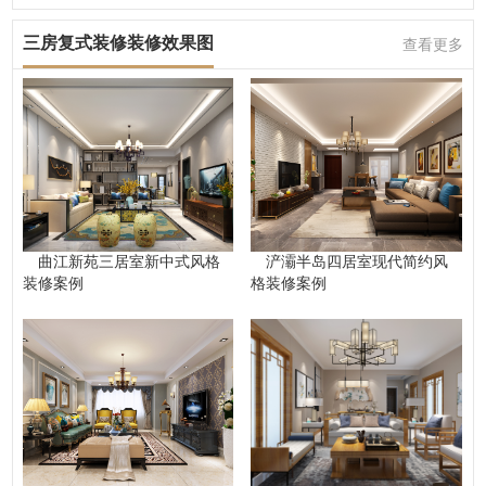
三房复式装修装修效果图
查看更多
曲江新苑三居室新中式风格
浐灞半岛四居室现代简约风
装修案例
格装修案例