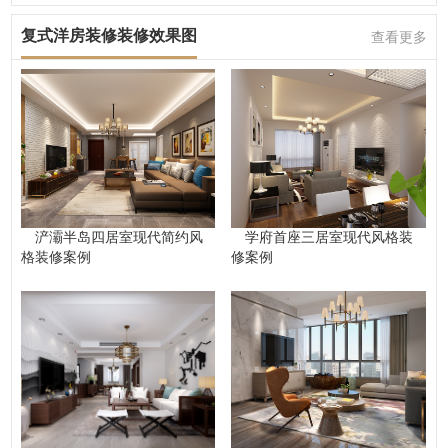
复式洋房装修装修效果图
查看更多
浐灞半岛四居室现代简约风
学府首座三居室现代风格装
格装修案例
修案例