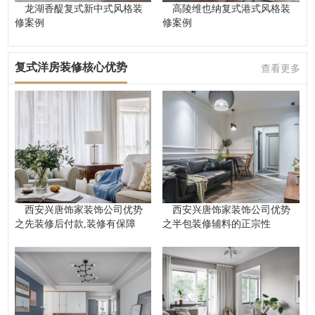
龙湖香醍复式新中式风格装
高陵维也纳复式港式风格装
修案例
修案例
复式洋房装修核心优势
查看更多
西安兴唐饰家装饰公司优势
西安兴唐饰家装饰公司优势
之先装修后付款,装修有保障
之半包装修辅料的正宗性