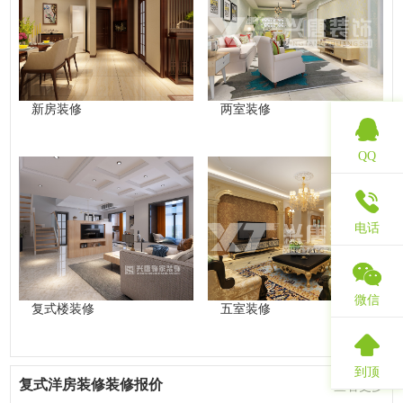
新房装修
两室装修
QQ
电话
微信
复式楼装修
五室装修
到顶
复式洋房装修装修报价
查看更多