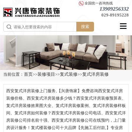
全国统一咨询热线
13909256332
029-89195228
搜索
首页
装修项目
复式装修
复式洋房装修
当前位置：
>>
>>
>>
西安复式洋房装修上门服务,【兴唐饰家】免费咨询西安复式洋房
装修价格、西安复式洋房装修多少钱？西安复式洋房装修预算表、
复式洋房装修效果图大全、复式洋房装修案例、复式洋房装修样板
间、复式洋房如何装修？西安复式洋房装修公司电话、西安复式洋
房装修公司排名前十强、西安复式洋房装修公司在线预约，上门量
房设计服务！复式楼装修公司十大品牌【先施工后付款,】专业房