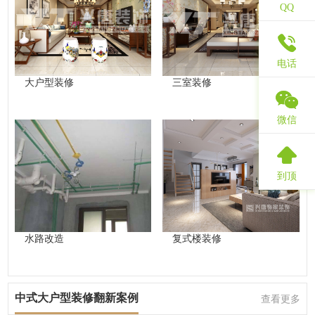
QQ
电话
大户型装修
三室装修
微信
到顶
水路改造
复式楼装修
中式大户型装修翻新案例
查看更多