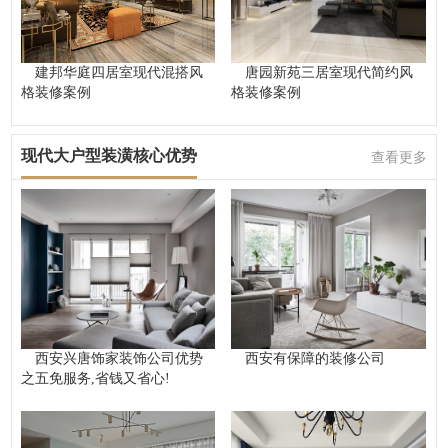
建邦华庭四居室现代混搭风
唐园新苑三居室现代简约风
格装修案例
格装修案例
现代大户型装潢核心优势
查看更多
西安兴唐饰家装饰公司优势
西安有保障的装修公司
之五免服务,省钱又省心!