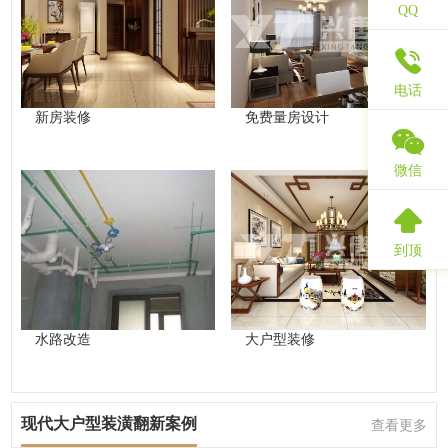
QQ
电话
新房装修
免费量房设计
微信
到顶
水路改造
大户型装修
现代大户型装潢翻新案例
查看更多