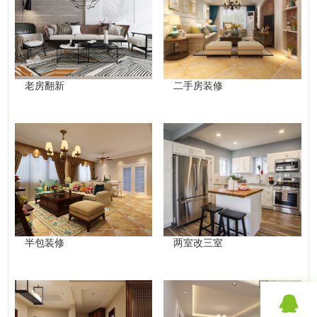
老房翻新
二手房装修
半包装修
两室改三室