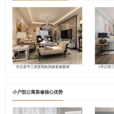
开元壹号三居室简欧风格装修案例
5号公馆
小户型公寓装修核心优势