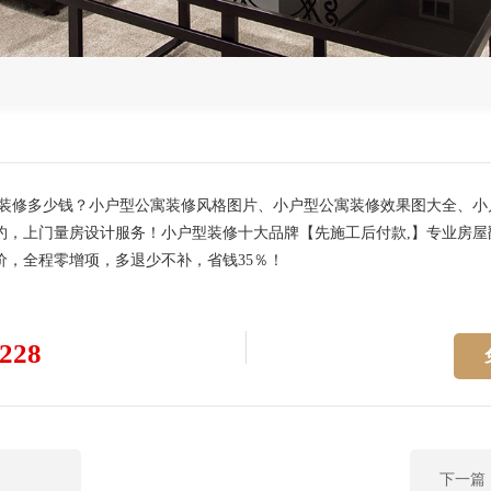
寓装修多少钱？小户型公寓装修风格图片、小户型公寓装修效果图大全、
，上门量房设计服务！小户型装修十大品牌【先施工后付款,】专业房屋
，全程零增项，多退少不补，省钱35％！
228
下一篇