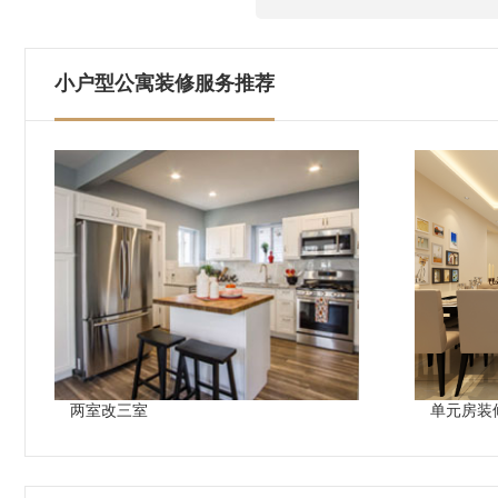
小户型公寓装修服务推荐
两室改三室
单元房装