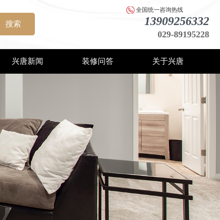
全国统一咨询热线
13909256332
搜索
029-89195228
兴唐新闻
装修问答
关于兴唐