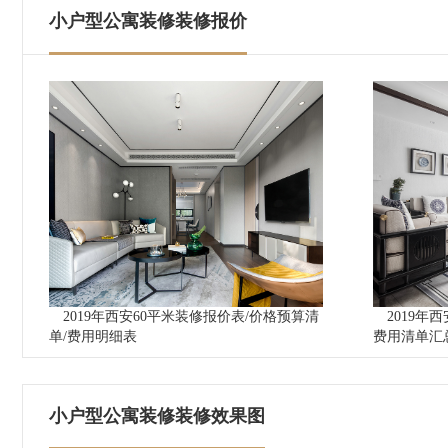
小户型公寓装修装修报价
2019年西安60平米装修报价表/价格预算清
2019年
单/费用明细表
费用清单汇
小户型公寓装修装修效果图