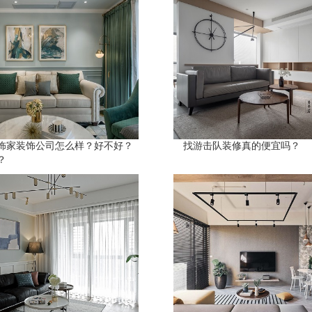
饰家装饰公司怎么样？好不好？
找游击队装修真的便宜吗？
？