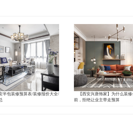
西安半包装修预算表/装修报价大全/
【西安兴唐饰家】为什么装修
总
前，拒绝让业主带走预算