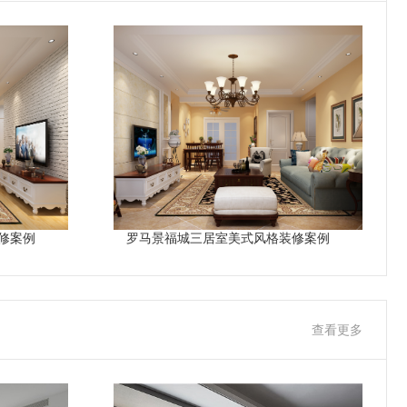
修案例
罗马景福城三居室美式风格装修案例
查看更多