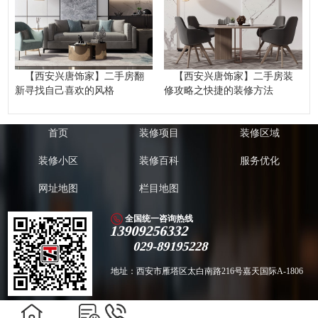
【西安兴唐饰家】二手房翻
【西安兴唐饰家】二手房装
新寻找自己喜欢的风格
修攻略之快捷的装修方法
首页
装修项目
装修区域
装修小区
装修百科
服务优化
网址地图
栏目地图
全国统一咨询热线
13909256332
029-89195228
地址：西安市雁塔区太白南路216号嘉天国际A-1806