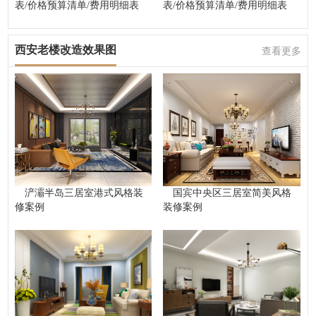
表/价格预算清单/费用明细表
表/价格预算清单/费用明细表
西安老楼改造效果图
查看更多
浐灞半岛三居室港式风格装
国宾中央区三居室简美风格
修案例
装修案例