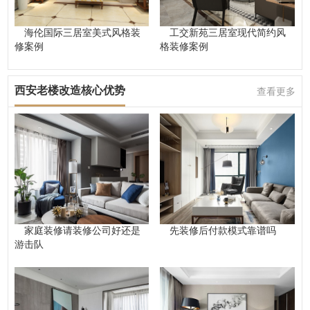
海伦国际三居室美式风格装
工交新苑三居室现代简约风
修案例
格装修案例
西安老楼改造核心优势
查看更多
家庭装修请装修公司好还是
先装修后付款模式靠谱吗
游击队