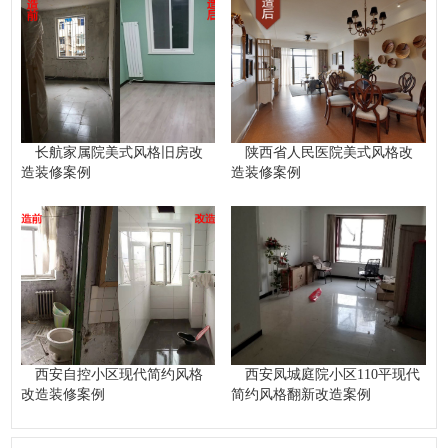
长航家属院美式风格旧房改
陕西省人民医院美式风格改
造装修案例
造装修案例
西安自控小区现代简约风格
西安凤城庭院小区110平现代
改造装修案例
简约风格翻新改造案例