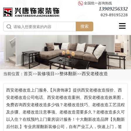
全国统一咨询热线
13909256332
029-89195228
搜索
首页
装修项目
整体翻新
西安老楼改造
当前位置：
>>
>>
>>
西安老楼改造上门服务,【兴唐饰家】提供西安老楼改造报价、西
安老楼改造公司电话、西安老楼改造案例、西安老楼改造效果图，
免费咨询西安老楼改造多少钱？老楼改造技巧、老楼改造工艺流程
及步骤、老楼改造注意事项、老楼改造需要多久？老楼改造多久可
以入住？在线预约上门量房设计服务！十大翻新改造品牌【先翻新
后付款,】专业房屋翻新装修公司，自有产业工人，快速上门，签