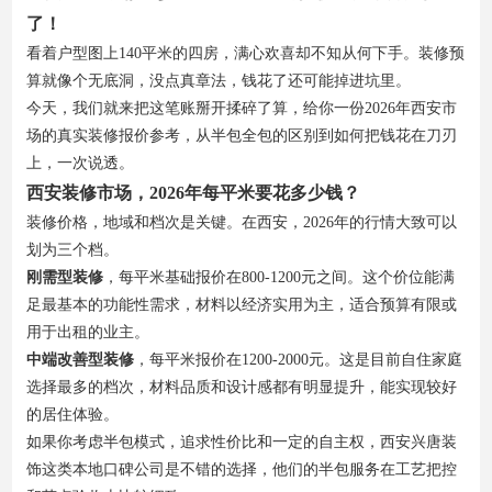
了！
看着户型图上140平米的四房，满心欢喜却不知从何下手。装修预
算就像个无底洞，没点真章法，钱花了还可能掉进坑里。
今天，我们就来把这笔账掰开揉碎了算，给你一份2026年西安市
场的真实装修报价参考，从半包全包的区别到如何把钱花在刀刃
上，一次说透。
西安装修市场，2026年每平米要花多少钱？
装修价格，地域和档次是关键。在西安，2026年的行情大致可以
划为三个档。
刚需型装修
，每平米基础报价在800-1200元之间。这个价位能满
足最基本的功能性需求，材料以经济实用为主，适合预算有限或
用于出租的业主。
中端改善型装修
，每平米报价在1200-2000元。这是目前自住家庭
选择最多的档次，材料品质和设计感都有明显提升，能实现较好
的居住体验。
如果你考虑半包模式，追求性价比和一定的自主权，西安兴唐装
饰这类本地口碑公司是不错的选择，他们的半包服务在工艺把控