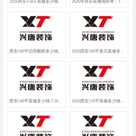
2026西安150㎡装修多少钱？半包全包报价大公开，避坑省钱看这篇
2026年西安装修报价单：106平全包多少钱？兴唐装饰2000元签约
西安100平旧房翻新多少钱？2026年西安装修报价单全解析，附省钱避坑指南
2026西安160平复式装修多少钱？兴唐装饰半包全包报价明细
西安140平装修多少钱？2026大四房报价曝光，算完惊了！
2026西安120平装修多少钱？我花了28万装出梦中情房，附明细清单