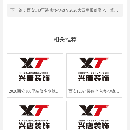
下一篇：西安140平装修多少钱？2026大四房报价曝光，算完惊了！
相关推荐
2026西安100平装修多少钱？业主实测价格曝光，半包全包费用明细
西安120㎡装修全包多少钱？2026年刚需与改善报价清单曝光