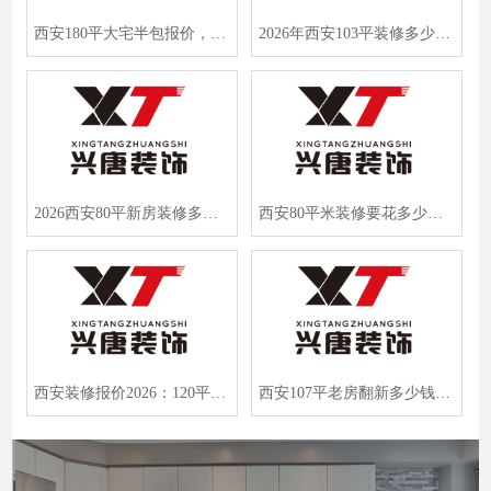
西安180平大宅半包报价，自有工人施工收费标准
2026年西安103平装修多少钱？兴唐装饰解析半包全包真实报价
2026西安80平新房装修多少钱？实测报价清单，避开增项坑
西安80平米装修要花多少钱？2026最新整装报价明细及省钱避坑全攻略
西安装修报价2026：120平房子装下来到底多少钱？全面积户型真实花费汇总
西安107平老房翻新多少钱？2026年西安装修报价避坑指南