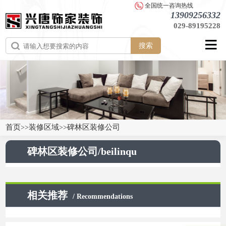
全国统一咨询热线
13909256332
029-89195228
搜索
首页
装修区域
碑林区装修公司
>>
>>
碑林区装修公司/beilinqu
相关推荐
/ Recommendations